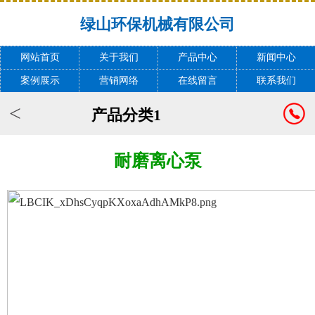
绿山环保机械有限公司
网站首页
关于我们
产品中心
新闻中心
案例展示
营销网络
在线留言
联系我们
<
产品分类1
耐磨离心泵