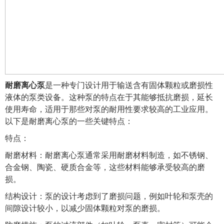
耐磨离心泵
是一种专门设计用于输送含有固体颗粒或磨损性
液体的泵类设备。这种泵的特点在于其能够抵抗磨损，延长
使用寿命，适用于那些对泵的耐用性要求较高的工业应用。
以下是耐磨离心泵的一些关键特点：
特点：
耐磨材料：耐磨离心泵通常采用耐磨材料制造，如不锈钢、
合金钢、陶瓷、硬质合金等，这些材料能够承受较高的磨
损。
结构设计：泵的设计考虑到了磨损问题，例如叶轮和泵壳的
间隙设计较小，以减少固体颗粒对泵的磨损。