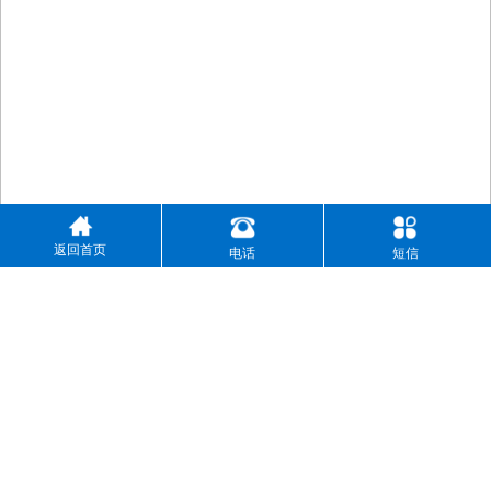
返回首页
电话
短信
拨打电话：13176550665