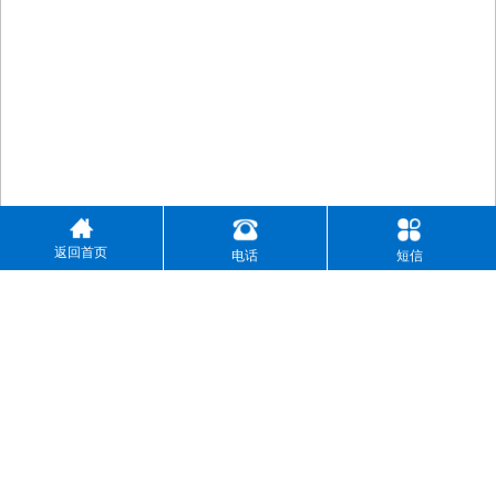
返回首页
电话
短信
拨打电话：13176550665