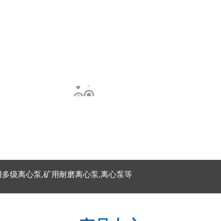
用多级离心泵,矿用耐磨离心泵,离心泵等