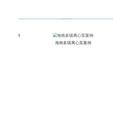
泵案例
海南多级离心泵案例