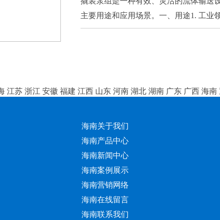
撬装泵组是一种有效、灵活的流体输送
主要用途和应用场景。一、用途1. 工业领域
海
江苏
浙江
安徽
福建
江西
山东
河南
湖北
湖南
广东
广西
海南
海南关于我们
海南产品中心
海南新闻中心
海南案例展示
海南营销网络
海南在线留言
海南联系我们