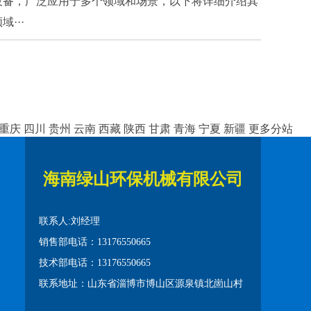
设备，广泛应用于多个领域和场景，以下将详细介绍其
···
重庆
四川
贵州
云南
西藏
陕西
甘肃
青海
宁夏
新疆
更多分站
海南绿山环保机械有限公司
联系人:刘经理
销售部电话：13176550665
技术部电话：13176550665
联系地址：山东省淄博市博山区源泉镇北崮山村