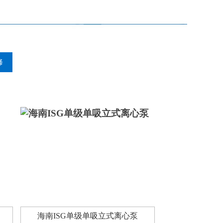
修
海南ISG单级单吸立式离心泵