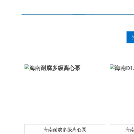
海南耐腐多级离心泵
海