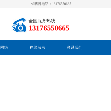
销售部电话：13176550665
全国服务热线
13176550665
销网络
在线留言
联系我们