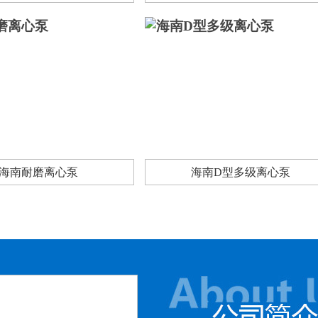
海南耐磨离心泵
海南D型多级离心泵