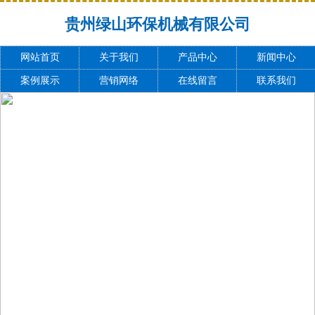
贵州绿山环保机械有限公司
网站首页
关于我们
产品中心
新闻中心
案例展示
营销网络
在线留言
联系我们